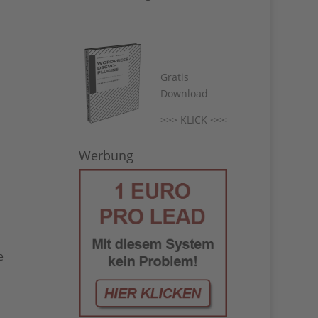
Gratis
Download
>>> KLICK <<<
Werbung
e