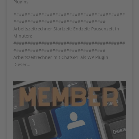
Plugins
########################################
#################################
Arbeitszeitrechner Startzeit: Endzeit: Pausenzeit in
Minuten:
########################################
#################################
Arbeitszeitrechner mit ChatGPT als WP Plugin
Dieser...