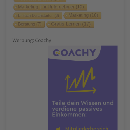
Marketing Für Unternehmer
(10)
Marketing
(10)
Einfach Durchstarten
(3)
Gratis Lernen
(17)
Beratung
(7)
Werbung: Coachy