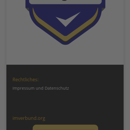
Rechtliches:
Impressum
und
Datenschutz
imverbund.org