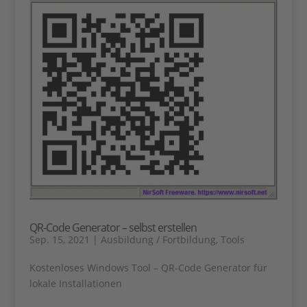
QR-Code Generator – selbst erstellen
Sep. 15, 2021
|
Ausbildung / Fortbildung
,
Tools
Kostenloses Windows Tool – QR-Code Generator für
lokale Installationen