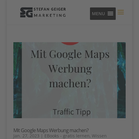
MENU
Mit Google Maps Werbung machen?
Jan. 27, 2023
|
EBooks - gratis lernen
,
Wissen