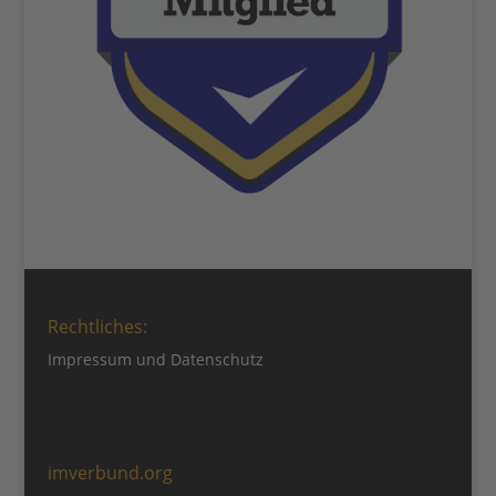
Rechtliches:
Impressum
und
Datenschutz
imverbund.org